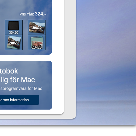
324,-
Pris från: